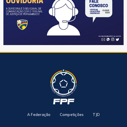
A Federação
Competições
TJD