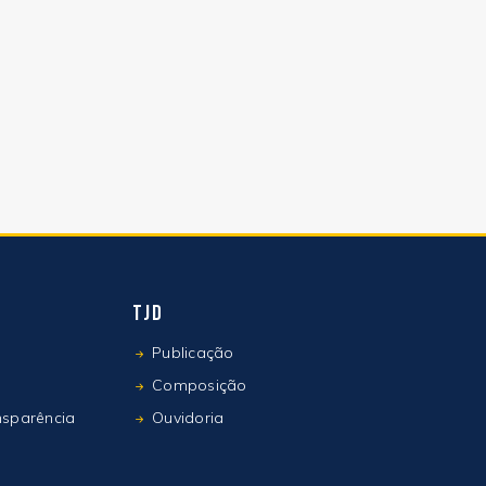
TJD
Publicação
Composição
nsparência
Ouvidoria