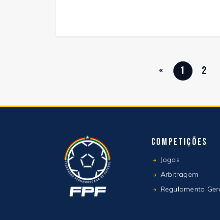
«
1
2
Competições
Jogos
Arbitragem
Regulamento Ger