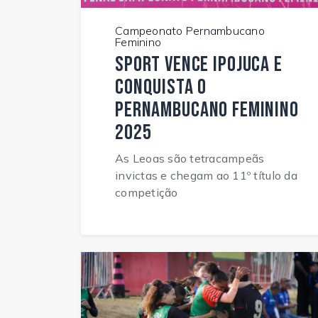
Campeonato Pernambucano
Feminino
Sport vence Ipojuca e
conquista o
Pernambucano Feminino
2025
As Leoas são tetracampeãs
invictas e chegam ao 11º título da
competição