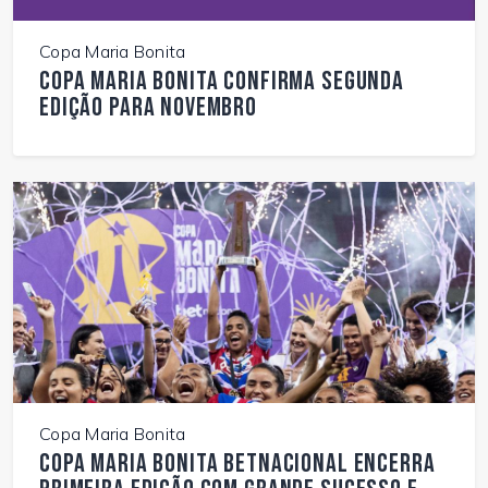
Copa Maria Bonita
Copa Maria Bonita confirma segunda
edição para novembro
Copa Maria Bonita
Copa Maria Bonita Betnacional encerra