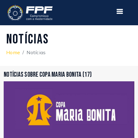
Notícias
Home
Notícias
Notícias sobre Copa Maria Bonita (17)