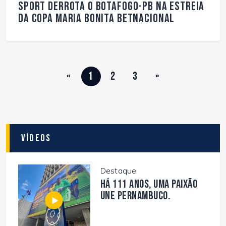
Sport derrota o Botafogo-PB na estreia
da Copa Maria Bonita Betnacional
«
1
2
3
»
Vídeos
Destaque
Há 111 anos, uma paixão
une Pernambuco.