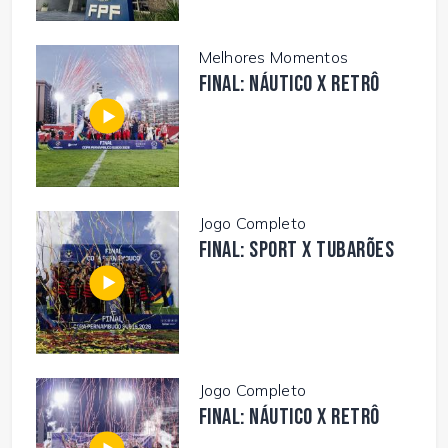
Melhores Momentos
FINAL: NÁUTICO X RETRÔ
Jogo Completo
FINAL: SPORT X TUBARÕES
Jogo Completo
FINAL: NÁUTICO X RETRÔ