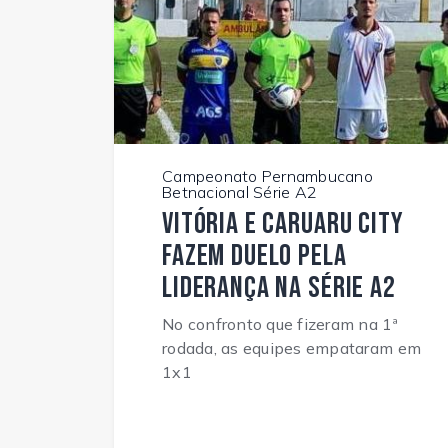
Campeonato Pernambucano
Betnacional Série A2
Vitória e Caruaru City
fazem duelo pela
liderança na Série A2
No confronto que fizeram na 1ª
rodada, as equipes empataram em
1x1