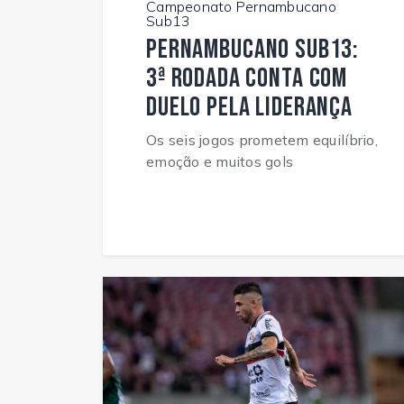
Campeonato Pernambucano
Sub13
Pernambucano Sub13:
3ª rodada conta com
duelo pela liderança
Os seis jogos prometem equilíbrio,
emoção e muitos gols