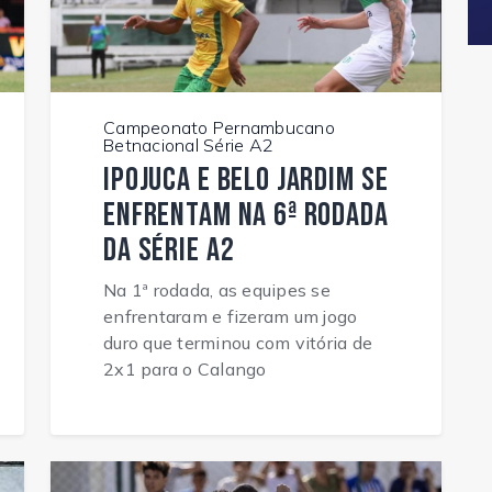
Campeonato Pernambucano
Betnacional Série A2
Ipojuca e Belo Jardim se
enfrentam na 6ª rodada
da Série A2
Na 1ª rodada, as equipes se
enfrentaram e fizeram um jogo
duro que terminou com vitória de
2x1 para o Calango