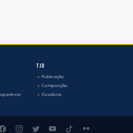
TJD
Publicação
Composição
nsparência
Ouvidoria