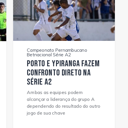
Campeonato Pernambucano
Betnacional Série A2
Porto e Ypiranga fazem
confronto direto na
Série A2
Ambas as equipes podem
alcançar a liderança do grupo A
dependendo do resultado do outro
jogo de sua chave