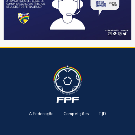
A Federação
Competições
TJD