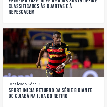
Primeira fase do PE Amador Sub19 define
classificados às quartas e à
repescagem
Brasileirão Série B
Sport inicia returno da Série B diante
do Cuiabá na Ilha do Retiro