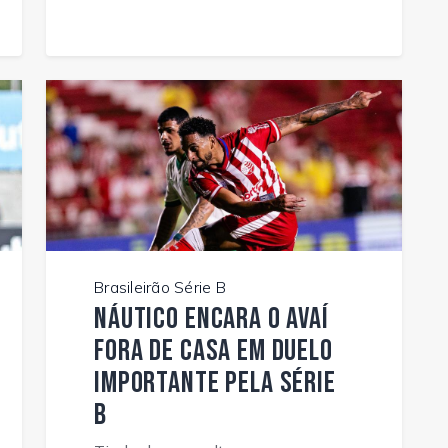
Brasileirão Série B
Náutico encara o Avaí
fora de casa em duelo
importante pela Série
B