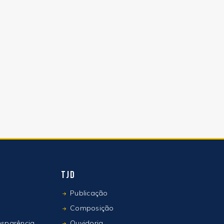
TJD
Publicação
Composição
nsparência
Ouvidoria