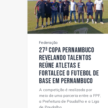
Federação
27ª Copa Pernambuco
Revelando Talentos
reúne atletas e
fortalece o futebol de
base em Pernambuco
A competição é realizada por
meio de uma parceria entre a FPF,
a Prefeitura de Paudalho e a Liga
de Paudalho