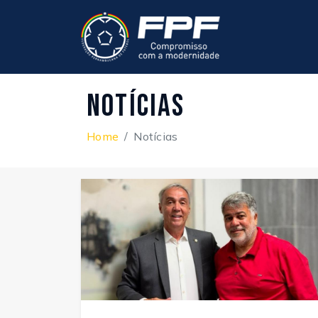
Notícias
Home
Notícias