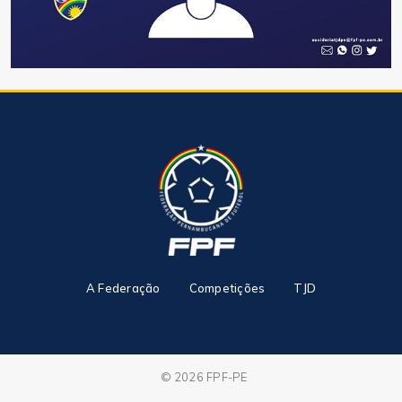
A Federação
Competições
TJD
© 2026 FPF-PE