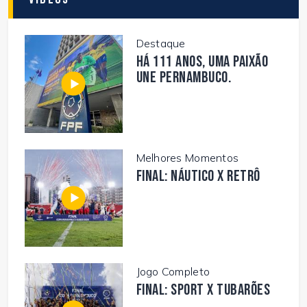
Destaque
Há 111 anos, uma paixão
une Pernambuco.
Melhores Momentos
FINAL: NÁUTICO X RETRÔ
Jogo Completo
FINAL: SPORT X TUBARÕES