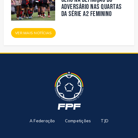
adversário nas quartas
da Série A2 Feminino
VER MAIS NOTÍCIAS
A Federação
Competições
TJD