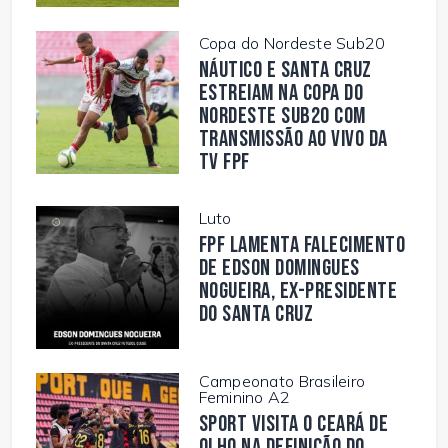
Copa do Nordeste Sub20
Náutico e Santa Cruz
estreiam na Copa do
Nordeste Sub20 com
transmissão ao vivo da
TV FPF
Luto
FPF lamenta falecimento
de Edson Domingues
Nogueira, ex-presidente
do Santa Cruz
Campeonato Brasileiro
Feminino A2
Sport visita o Ceará de
olho na definição do