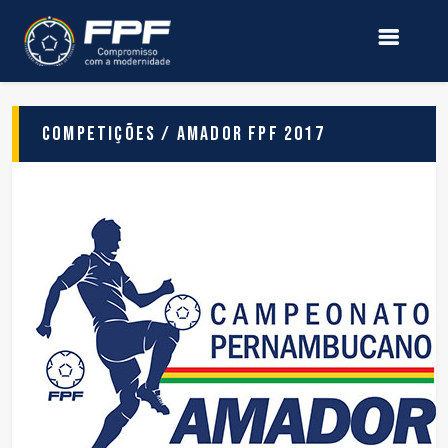
Competições / Amador FPF 2017