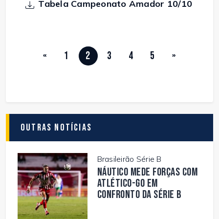
Tabela Campeonato Amador 10/10
«
1
2
3
4
5
»
Outras Notícias
Brasileirão Série B
Náutico mede forças com
Atlético-GO em
confronto da Série B