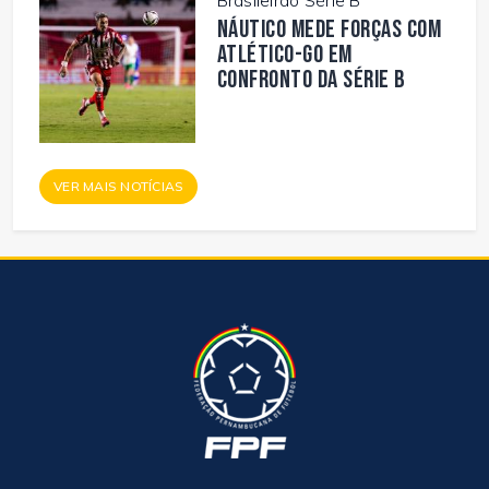
Brasileirão Série B
Náutico mede forças com
Atlético-GO em
confronto da Série B
VER MAIS NOTÍCIAS