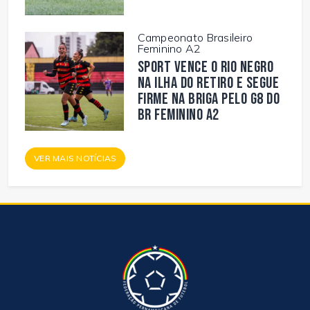
Campeonato Brasileiro
Feminino A2
Sport vence o Rio Negro
na Ilha do Retiro e segue
firme na briga pelo G8 do
BR Feminino A2
VER MAIS NOTÍCIAS