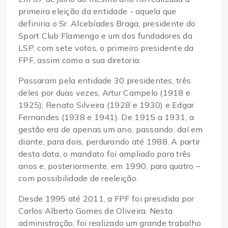
primeira eleição da entidade - aquela que
definiria o Sr. Alcebíades Braga, presidente do
Sport Club Flamengo e um dos fundadores da
LSP, com sete votos, o primeiro presidente da
FPF, assim como a sua diretoria.
Passaram pela entidade 30 presidentes, três
deles por duas vezes, Artur Campelo (1918 e
1925); Renato Silveira (1928 e 1930) e Edgar
Fernandes (1938 e 1941). De 1915 a 1931, a
gestão era de apenas um ano, passando, daí em
diante, para dois, perdurando até 1988. A partir
desta data, o mandato foi ampliado para três
anos e, posteriormente, em 1990, para quatro –
com possibilidade de reeleição.
Desde 1995 até 2011, a FPF foi presidida por
Carlos Alberto Gomes de Oliveira. Nesta
administração, foi realizado um grande trabalho