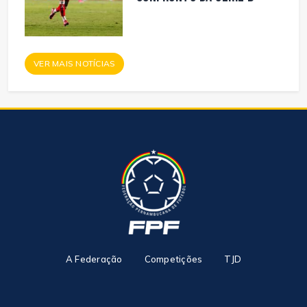
VER MAIS NOTÍCIAS
A Federação
Competições
TJD