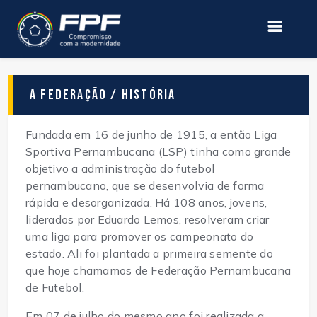
A Federação / História
Fundada em 16 de junho de 1915, a então Liga
Sportiva Pernambucana (LSP) tinha como grande
objetivo a administração do futebol
pernambucano, que se desenvolvia de forma
rápida e desorganizada. Há 108 anos, jovens,
liderados por Eduardo Lemos, resolveram criar
uma liga para promover os campeonato do
estado. Ali foi plantada a primeira semente do
que hoje chamamos de Federação Pernambucana
de Futebol.
Em 07 de julho do mesmo ano foi realizada a