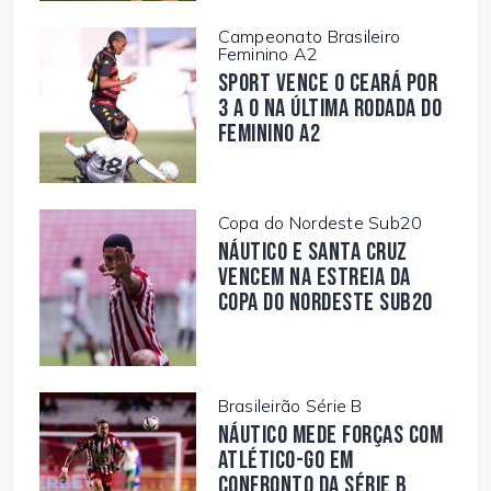
Campeonato Brasileiro
Feminino A2
Sport vence o Ceará por
3 a 0 na última rodada do
Feminino A2
Copa do Nordeste Sub20
Náutico e Santa Cruz
vencem na estreia da
Copa do Nordeste Sub20
Brasileirão Série B
Náutico mede forças com
Atlético-GO em
confronto da Série B