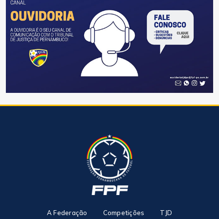
A Federação
Competições
TJD