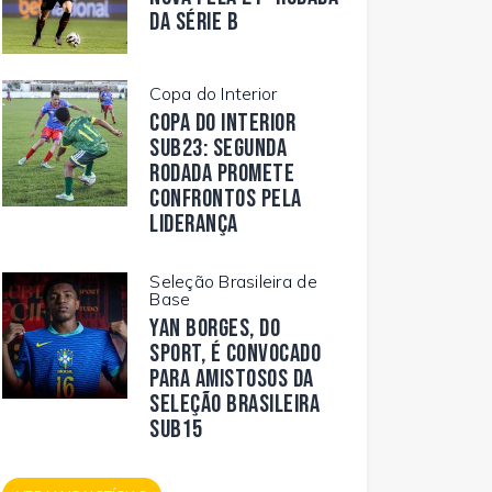
da Série B
Copa do Interior
Copa do Interior
Sub23: segunda
rodada promete
confrontos pela
liderança
Seleção Brasileira de
Base
Yan Borges, do
Sport, é convocado
para amistosos da
Seleção Brasileira
Sub15