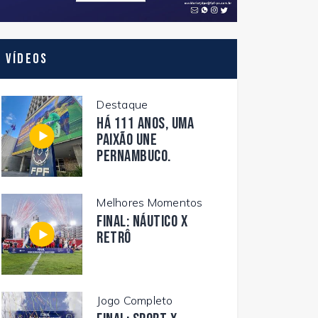
Vídeos
Destaque
Há 111 anos, uma
paixão une
Pernambuco.
Melhores Momentos
FINAL: NÁUTICO X
RETRÔ
Jogo Completo