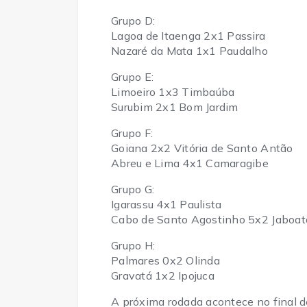
Grupo D:
Lagoa de Itaenga 2x1 Passira
Nazaré da Mata 1x1 Paudalho
Grupo E:
Limoeiro 1x3 Timbaúba
Surubim 2x1 Bom Jardim
Grupo F:
Goiana 2x2 Vitória de Santo Antão
Abreu e Lima 4x1 Camaragibe
Grupo G:
Igarassu 4x1 Paulista
Cabo de Santo Agostinho 5x2 Jaboat
Grupo H:
Palmares 0x2 Olinda
Gravatá 1x2 Ipojuca
A próxima rodada acontece no final d