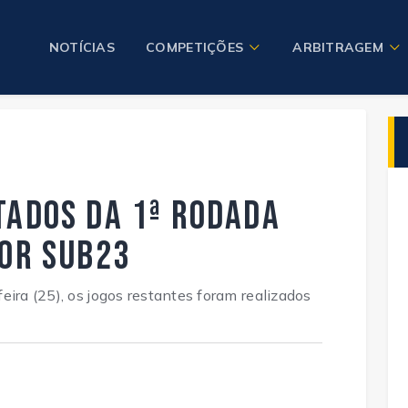
NOTÍCIAS
COMPETIÇÕES
ARBITRAGEM
tados da 1ª rodada
ior Sub23
eira (25), os jogos restantes foram realizados