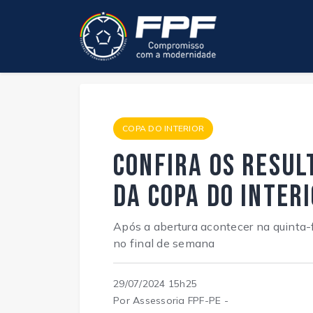
COPA DO INTERIOR
Confira os resul
da Copa do Inter
Após a abertura acontecer na quinta-f
no final de semana
29/07/2024 15h25
Por Assessoria FPF-PE -