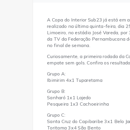
A Copa do Interior Sub23 já está em 
realizado na última quinta-feira, dia 
Limoeiro, no estádio José Vareda, por 3
da TV da Federação Pernambucana de 
no final de semana.
Curiosamente, a primeira rodada da 
empate sem gols. Confira os resultad
Grupo A:
Ibimirim 4x1 Tuparetama
Grupo B:
Sanharó 1x1 Lajedo
Pesqueira 1x3 Cachoeirinha
Grupo C:
Santa Cruz do Capibaribe 3x1 Belo Ja
Toritama 3x4 São Bento