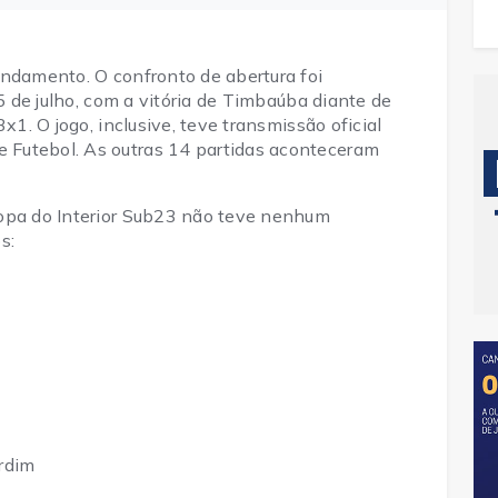
andamento. O confronto de abertura foi
25 de julho, com a vitória de Timbaúba diante de
x1. O jogo, inclusive, teve transmissão oficial
Futebol. As outras 14 partidas aconteceram
Copa do Interior Sub23 não teve nenhum
os:
rdim