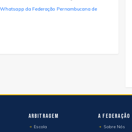
 do Whatsapp da Federação Pernambucana de
Arbitragem
A Federação
Escola
Sobre Nós