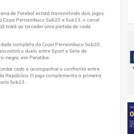
na de Futebol estará transmitindo dois jogos
 da Copa Pernambuco Sub20 e Sub13, o canal
l) trará ao torcedor uma partida de cada
 rodada completa da Copa Pernambuco Sub20.
ansmitirá o duelo entre Sport x Sete de
ro-negro, em Paratibe.
 acordar cedo e acompanhar o confronto entre
 da República. O jogo complementa a primeira
oria Sub13.