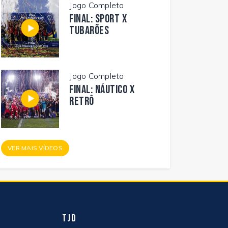
Jogo Completo
FINAL: SPORT X
TUBARÕES
Jogo Completo
FINAL: NÁUTICO X
RETRÔ
VER MAIS VÍDEOS
TJD