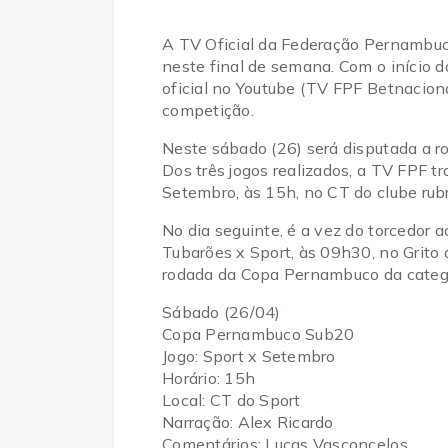
A TV Oficial da Federação Pernambuca
neste final de semana. Com o início
oficial no Youtube (TV FPF Betnaciona
competição.
Neste sábado (26) será disputada a
Dos três jogos realizados, a TV FPF tr
Setembro, às 15h, no CT do clube rub
No dia seguinte, é a vez do torcedor
Tubarões x Sport, às 09h30, no Grito
rodada da Copa Pernambuco da categ
Sábado (26/04)
Copa Pernambuco Sub20
Jogo: Sport x Setembro
Horário: 15h
Local: CT do Sport
Narração: Alex Ricardo
Comentários: Lucas Vasconcelos