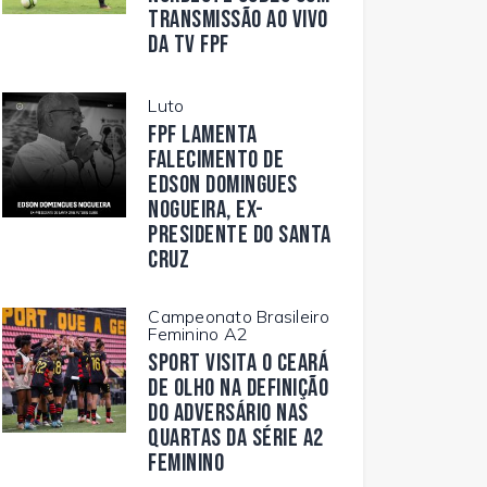
transmissão ao vivo
da TV FPF
Luto
FPF lamenta
falecimento de
Edson Domingues
Nogueira, ex-
presidente do Santa
Cruz
Campeonato Brasileiro
Feminino A2
Sport visita o Ceará
de olho na definição
do adversário nas
quartas da Série A2
Feminino