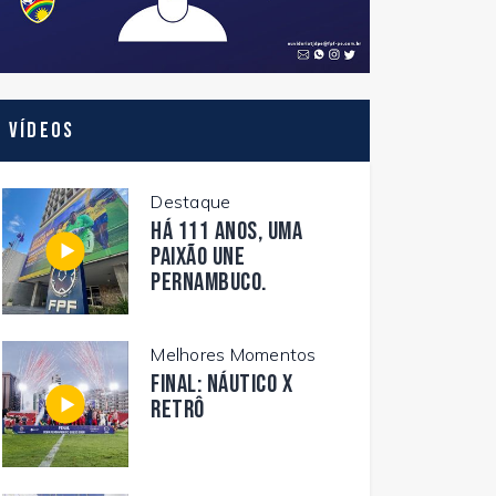
Vídeos
Destaque
Há 111 anos, uma
paixão une
Pernambuco.
Melhores Momentos
FINAL: NÁUTICO X
RETRÔ