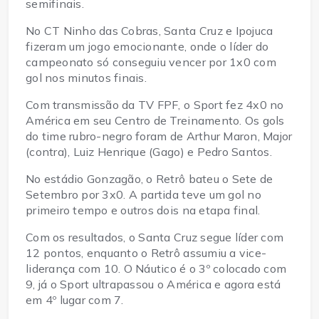
semifinais.
No CT Ninho das Cobras, Santa Cruz e Ipojuca
fizeram um jogo emocionante, onde o líder do
campeonato só conseguiu vencer por 1x0 com
gol nos minutos finais.
Com transmissão da TV FPF, o Sport fez 4x0 no
América em seu Centro de Treinamento. Os gols
do time rubro-negro foram de Arthur Maron, Major
(contra), Luiz Henrique (Gago) e Pedro Santos.
No estádio Gonzagão, o Retrô bateu o Sete de
Setembro por 3x0. A partida teve um gol no
primeiro tempo e outros dois na etapa final.
Com os resultados, o Santa Cruz segue líder com
12 pontos, enquanto o Retrô assumiu a vice-
liderança com 10. O Náutico é o 3º colocado com
9, já o Sport ultrapassou o América e agora está
em 4º lugar com 7.