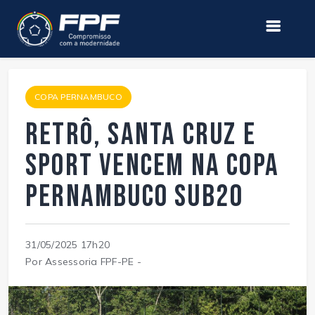
COPA PERNAMBUCO
Retrô, Santa Cruz e
Sport vencem na Copa
Pernambuco Sub20
31/05/2025 17h20
Por Assessoria FPF-PE -