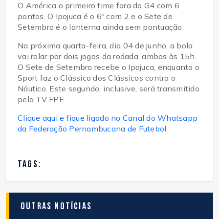
O América o primeiro time fora do G4 com 6
pontos. O Ipojuca é o 6º com 2 e o Sete de
Setembro é o lanterna ainda sem pontuação.
Na próxima quarta-feira, dia 04 de junho, a bola
vai rolar por dois jogos da rodada, ambos às 15h.
O Sete de Setembro recebe o Ipojuca, enquanto o
Sport faz o Clássico dos Clássicos contra o
Náutico. Este segundo, inclusive, será transmitido
pela TV FPF.
Clique aqui e fique ligado no Canal do Whatsapp
da Federação Pernambucana de Futebol.
TAGS:
Outras Notícias