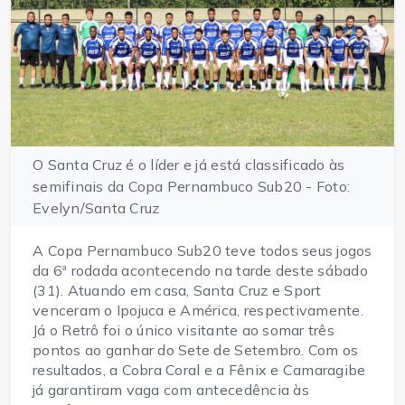
O Santa Cruz é o líder e já está classificado às
semifinais da Copa Pernambuco Sub20 - Foto:
Evelyn/Santa Cruz
A Copa Pernambuco Sub20 teve todos seus jogos
da 6ª rodada acontecendo na tarde deste sábado
(31). Atuando em casa, Santa Cruz e Sport
venceram o Ipojuca e América, respectivamente.
Já o Retrô foi o único visitante ao somar três
pontos ao ganhar do Sete de Setembro. Com os
resultados, a Cobra Coral e a Fênix e Camaragibe
já garantiram vaga com antecedência às