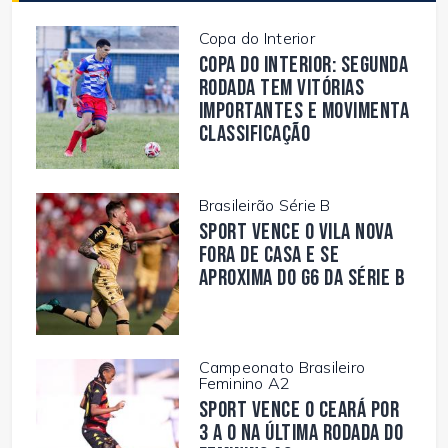
Copa do Interior
Copa do Interior: segunda
rodada tem vitórias
importantes e movimenta
classificação
Brasileirão Série B
Sport vence o Vila Nova
fora de casa e se
aproxima do G6 da Série B
Campeonato Brasileiro
Feminino A2
Sport vence o Ceará por
3 a 0 na última rodada do