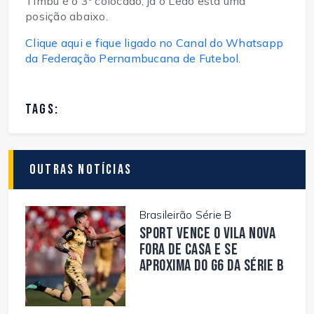
Timbu é o 3º colocado, já o Leão está uma
posição abaixo.
Clique aqui e fique ligado no Canal do Whatsapp
da Federação Pernambucana de Futebol.
TAGS:
Outras Notícias
Brasileirão Série B
Sport vence o Vila Nova
fora de casa e se
aproxima do G6 da Série B