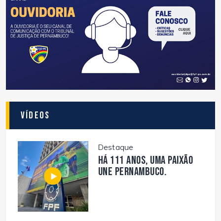
Vídeos
Destaque
Há 111 anos, uma paixão
une Pernambuco.