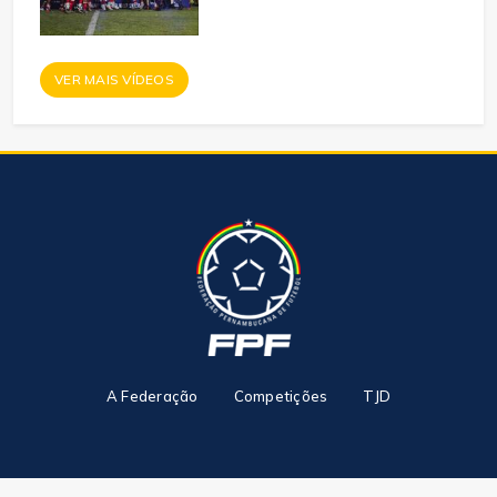
VER MAIS VÍDEOS
A Federação
Competições
TJD