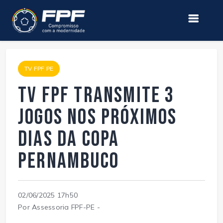
TV FPF PE
TV FPF transmite 3
jogos nos próximos
dias da Copa
Pernambuco
02/06/2025 17h50
Por Assessoria FPF-PE -