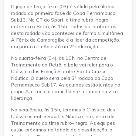
O jogo de terça-feira (03) é válido pela última
rodada da primeira fase da Copa Pernambuco
Sub13. No CT do Sport, o time rubro-negro
enfrenta o Retrô, às 15h. Todos os confrontos
desta rodada vão acontecer de forma simultânea.
A Fênix de Camaragibe é a líder da competição,
enquanto o Leão está na 2ª colocação.
Na quarta-feira (04), às 10h, no Centro de
Treinamento do Retrô, a bola vai rolar para o
Clássico das Emoções entre Santa Cruz x
Náutico. O duelo será pela 3ª rodada da Copa
Pernambuco Sub17. As equipes estão juntas no
grupo A, o tricolor como líder e o Timbu na vice-
liderança.
Na sequência, às 15h, teremos o Clássico dos
Clássicos entre Sport x Náutico, no Centro de
Treinamento do time rubro-negro. As equipes
estão próximas na tabela de classificação, o