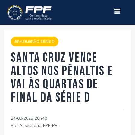
BRASILEIRÃO SÉRIE D
Santa Cruz vence
Altos nos pênaltis e
vai às quartas de
final da Série D
24/08/2025 20h40
Por Assessoria FPF-PE -