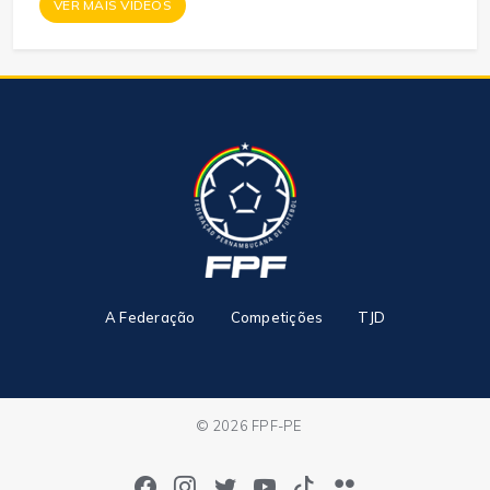
VER MAIS VÍDEOS
A Federação
Competições
TJD
© 2026 FPF-PE