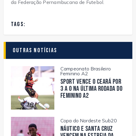
da Federação Pernambucana de Futebol.
TAGS:
Outras Notícias
Campeonato Brasileiro
Feminino A2
Sport vence o Ceará por
3 a 0 na última rodada do
Feminino A2
Copa do Nordeste Sub20
Náutico e Santa Cruz
vencem na estreia da