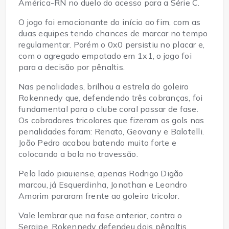
América-RN no duelo do acesso para a Série C.
O jogo foi emocionante do início ao fim, com as
duas equipes tendo chances de marcar no tempo
regulamentar. Porém o 0x0 persistiu no placar e,
com o agregado empatado em 1x1, o jogo foi
para a decisão por pênaltis.
Nas penalidades, brilhou a estrela do goleiro
Rokennedy que, defendendo três cobranças, foi
fundamental para o clube coral passar de fase.
Os cobradores tricolores que fizeram os gols nas
penalidades foram: Renato, Geovany e Balotelli.
João Pedro acabou batendo muito forte e
colocando a bola no travessão.
Pelo lado piauiense, apenas Rodrigo Digão
marcou, já Esquerdinha, Jonathan e Leandro
Amorim pararam frente ao goleiro tricolor.
Vale lembrar que na fase anterior, contra o
Sergipe, Rokennedy defendeu dois pênaltis.