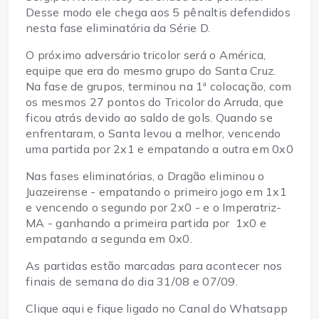
Desse modo ele chega aos 5 pênaltis defendidos
nesta fase eliminatória da Série D.
O próximo adversário tricolor será o América,
equipe que era do mesmo grupo do Santa Cruz.
Na fase de grupos, terminou na 1ª colocação, com
os mesmos 27 pontos do Tricolor do Arruda, que
ficou atrás devido ao saldo de gols. Quando se
enfrentaram, o Santa levou a melhor, vencendo
uma partida por 2x1 e empatando a outra em 0x0
Nas fases eliminatórias, o Dragão eliminou o
Juazeirense - empatando o primeiro jogo em 1x1
e vencendo o segundo por 2x0 - e o Imperatriz-
MA - ganhando a primeira partida por 1x0 e
empatando a segunda em 0x0.
As partidas estão marcadas para acontecer nos
finais de semana do dia 31/08 e 07/09.
Clique aqui e fique ligado no Canal do Whatsapp