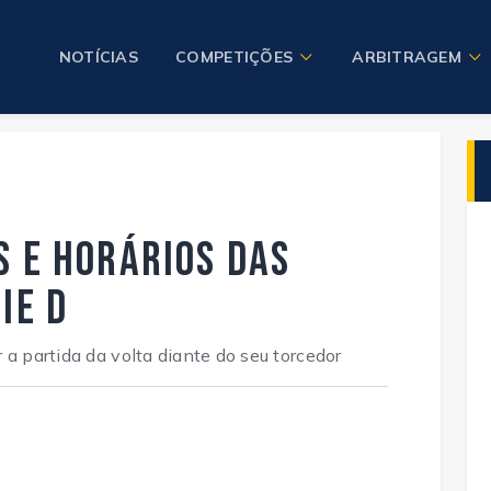
NOTÍCIAS
COMPETIÇÕES
ARBITRAGEM
s e horários das
ie D
 a partida da volta diante do seu torcedor