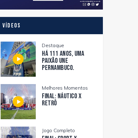
Vídeos
Destaque
Há 111 anos, uma
paixão une
Pernambuco.
Melhores Momentos
FINAL: NÁUTICO X
RETRÔ
Jogo Completo