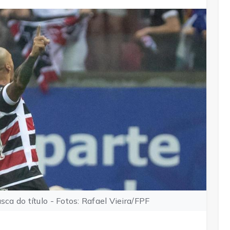
sca do título - Fotos: Rafael Vieira/FPF