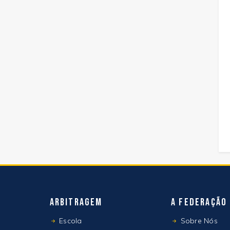
Arbitragem
A Federação
Escola
Sobre Nós