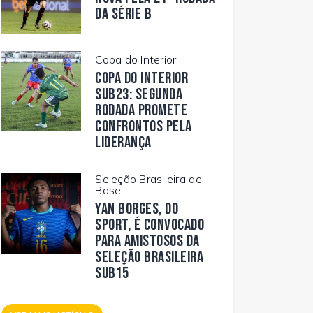
da Série B
Copa do Interior
Copa do Interior
Sub23: segunda
rodada promete
confrontos pela
liderança
Seleção Brasileira de
Base
Yan Borges, do
Sport, é convocado
para amistosos da
Seleção Brasileira
Sub15