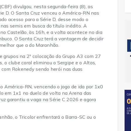
(CBF) divulgou, nesta segunda-feira (8), as
érie D. O Santa Cruz venceu o América-RN nas
hado acesso para a Série D, desse modo o
nas semis em busca do título inédito. A
 no Castelão, às 16h, e a volta acontece no dia
buco. O Santa Cruz terá a vantagem de decidir
 melhor que a do Maranhão.
 de grupos na 2ª colocação do Grupo A3 com 27
 o clube coral eliminou o Sergipe e o Altos,
s, com Rokenedy sendo herói nas duas
u o América-RN, vencendo o jogo de ida por 1x0
 em 1x1 no duelo de volta na Arena das
ruz garantiu a vaga na Série C 2026 e agora
nhão, o Tricolor enfrentará o Barra-SC ou o