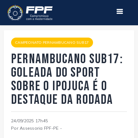
CAMPEONATO PERNAMBUCANO SUB17
Pernambucano Sub17:
Goleada do Sport
sobre o Ipojuca é o
destaque da rodada
24/09/2025 17h45
Por Assessoria FPF-PE -