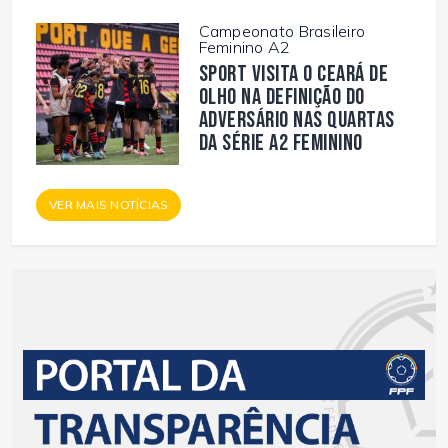
Campeonato Brasileiro
Feminino A2
Sport visita o Ceará de
olho na definição do
adversário nas quartas
da Série A2 Feminino
VER MAIS NOTÍCIAS