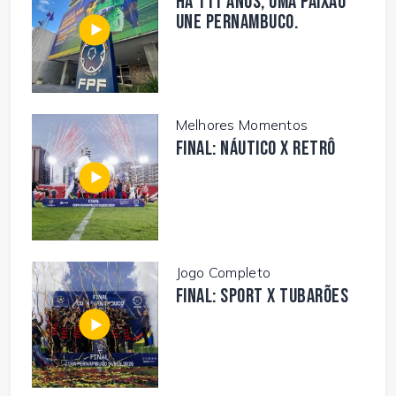
Há 111 anos, uma paixão
une Pernambuco.
Melhores Momentos
FINAL: NÁUTICO X RETRÔ
Jogo Completo
FINAL: SPORT X TUBARÕES