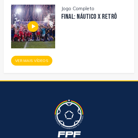
Jogo Completo
FINAL: NÁUTICO X RETRÔ
VER MAIS VÍDEOS