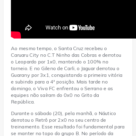
Ao mesmo tempo, o Santa Cruz recebeu o
Caruaru City no C.T Ninho das Cobras e derrotou
o Leopardo por 1x0, mantendo o 100% no
torneio. E no Gileno de Carli, o Jaguar derrotou o
Guarany por 3x1, conquistando a primeira vitória
e subindo para a 4ª posição. Mais tarde no
domingo, o Viva FC enfrentou o Serrano e as
equipes não saíram do 0x0 no Grito da
República.
Durante o sábado (20), pela manhã, o Náutico
derrotou o Retrô por 2x0 no seu centro de
treinamento. Esse resultado foi fundamental para
se manter no topo do grupo B. No período da