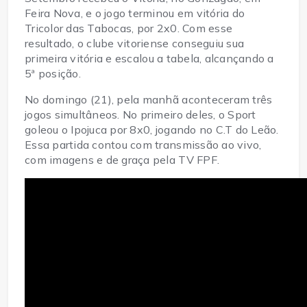
Feira Nova, e o jogo terminou em vitória do
Tricolor das Tabocas, por 2x0. Com esse
resultado, o clube vitoriense conseguiu sua
primeira vitória e escalou a tabela, alcançando a
5ª posição.
No domingo (21), pela manhã aconteceram três
jogos simultâneos. No primeiro deles, o Sport
goleou o Ipojuca por 8x0, jogando no C.T do Leão.
Essa partida contou com transmissão ao vivo,
com imagens e de graça pela TV FPF.