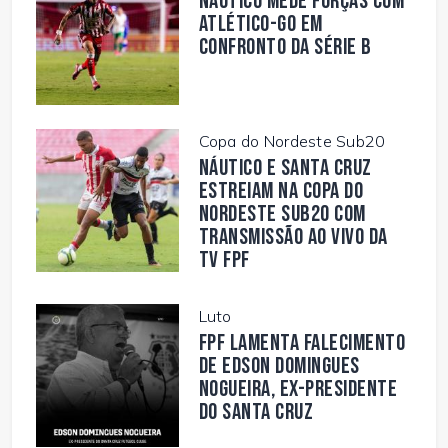
Náutico mede forças com
Atlético-GO em
confronto da Série B
Copa do Nordeste Sub20
Náutico e Santa Cruz
estreiam na Copa do
Nordeste Sub20 com
transmissão ao vivo da
TV FPF
Luto
FPF lamenta falecimento
de Edson Domingues
Nogueira, ex-presidente
do Santa Cruz