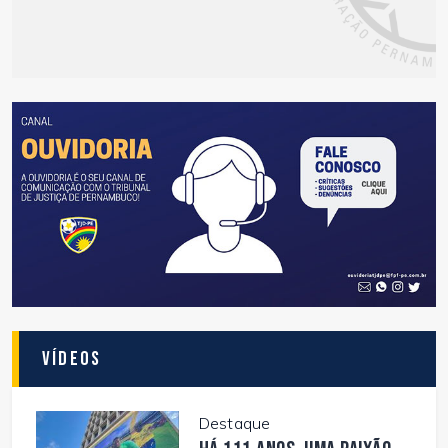
Vídeos
Destaque