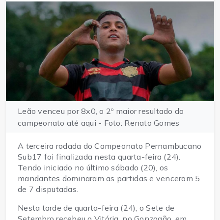
Leão venceu por 8x0, o 2º maior resultado do
campeonato até aqui - Foto: Renato Gomes
A terceira rodada do Campeonato Pernambucano
Sub17 foi finalizada nesta quarta-feira (24).
Tendo iniciado no último sábado (20), os
mandantes dominaram as partidas e venceram 5
de 7 disputadas.
Nesta tarde de quarta-feira (24), o Sete de
Setembro recebeu o Vitória, no Gonzagão, em