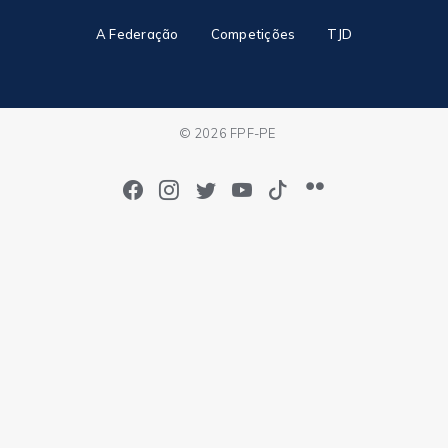
A Federação
Competições
TJD
© 2026 FPF-PE