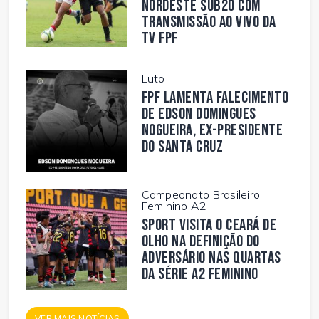
Nordeste Sub20 com
transmissão ao vivo da
TV FPF
Luto
FPF lamenta falecimento
de Edson Domingues
Nogueira, ex-presidente
do Santa Cruz
Campeonato Brasileiro
Feminino A2
Sport visita o Ceará de
olho na definição do
adversário nas quartas
da Série A2 Feminino
VER MAIS NOTÍCIAS