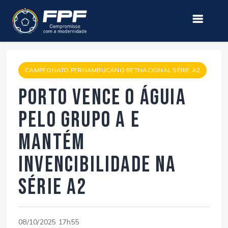
CAMPEONATO PERNAMBUCANO BETNACIONAL SÉRIE A2
Porto vence o Águia
pelo grupo A e
mantém
invencibilidade na
Série A2
08/10/2025 17h55