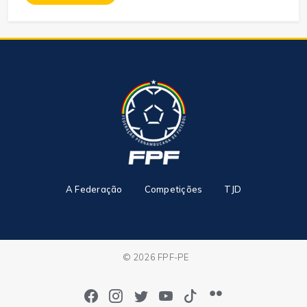
A Federação
Competições
TJD
© 2026 FPF-PE