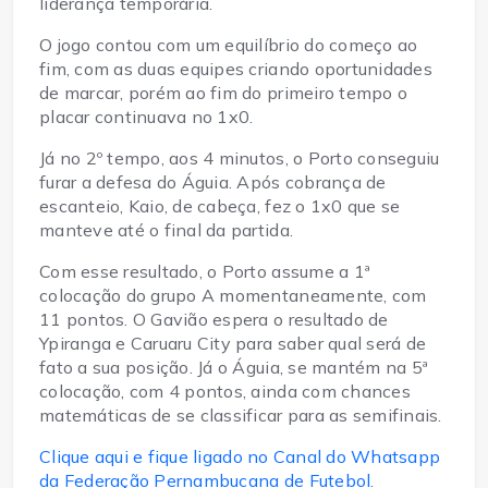
liderança temporária.
O jogo contou com um equilíbrio do começo ao
fim, com as duas equipes criando oportunidades
de marcar, porém ao fim do primeiro tempo o
placar continuava no 1x0.
Já no 2º tempo, aos 4 minutos, o Porto conseguiu
furar a defesa do Águia. Após cobrança de
escanteio, Kaio, de cabeça, fez o 1x0 que se
manteve até o final da partida.
Com esse resultado, o Porto assume a 1ª
colocação do grupo A momentaneamente, com
11 pontos. O Gavião espera o resultado de
Ypiranga e Caruaru City para saber qual será de
fato a sua posição. Já o Águia, se mantém na 5ª
colocação, com 4 pontos, ainda com chances
matemáticas de se classificar para as semifinais.
Clique aqui e fique ligado no Canal do Whatsapp
da Federação Pernambucana de Futebol.