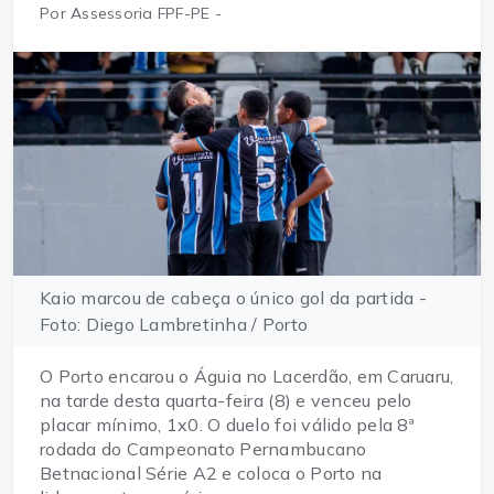
Por Assessoria FPF-PE -
Kaio marcou de cabeça o único gol da partida -
Foto: Diego Lambretinha / Porto
O Porto encarou o Águia no Lacerdão, em Caruaru,
na tarde desta quarta-feira (8) e venceu pelo
placar mínimo, 1x0. O duelo foi válido pela 8ª
rodada do Campeonato Pernambucano
Betnacional Série A2 e coloca o Porto na