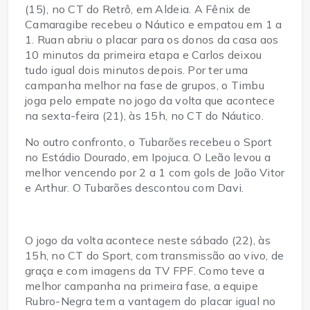
(15), no CT do Retrô, em Aldeia. A Fênix de 
Camaragibe recebeu o Náutico e empatou em 1 a 
1. Ruan abriu o placar para os donos da casa aos 
10 minutos da primeira etapa e Carlos deixou 
tudo igual dois minutos depois. Por ter uma 
campanha melhor na fase de grupos, o Timbu 
joga pelo empate no jogo da volta que acontece 
na sexta-feira (21), às 15h, no CT do Náutico.
No outro confronto, o Tubarões recebeu o Sport 
no Estádio Dourado, em Ipojuca. O Leão levou a 
melhor vencendo por 2 a 1 com gols de João Vitor 
e Arthur. O Tubarões descontou com Davi.
O jogo da volta acontece neste sábado (22), às 
15h, no CT do Sport, com transmissão ao vivo, de 
graça e com imagens da TV FPF. Como teve a 
melhor campanha na primeira fase, a equipe 
Rubro-Negra tem a vantagem do placar igual no 