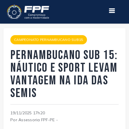
CAMPEONATO PERNAMBUCANO SUB15
Pernambucano Sub 15:
Náutico e Sport levam
vantagem na ida das
semis
19/11/2025 17h20
Por Assessoria FPF-PE -