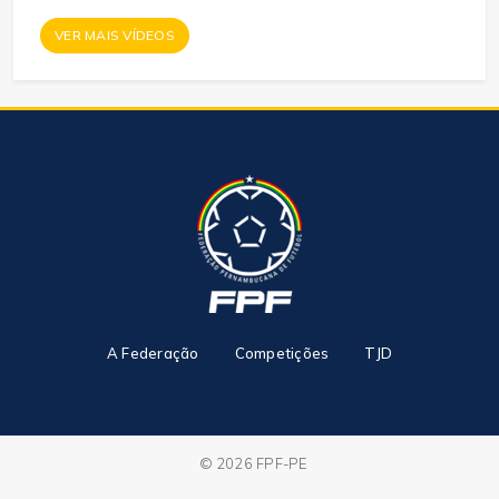
VER MAIS VÍDEOS
A Federação
Competições
TJD
© 2026 FPF-PE