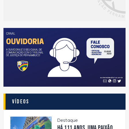
Vídeos
Destaque
Há 111 anos, uma paixão