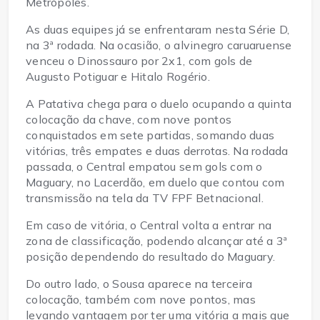
Metrópoles.
As duas equipes já se enfrentaram nesta Série D,
na 3ª rodada. Na ocasião, o alvinegro caruaruense
venceu o Dinossauro por 2x1, com gols de
Augusto Potiguar e Hitalo Rogério.
A Patativa chega para o duelo ocupando a quinta
colocação da chave, com nove pontos
conquistados em sete partidas, somando duas
vitórias, três empates e duas derrotas. Na rodada
passada, o Central empatou sem gols com o
Maguary, no Lacerdão, em duelo que contou com
transmissão na tela da TV FPF Betnacional.
Em caso de vitória, o Central volta a entrar na
zona de classificação, podendo alcançar até a 3ª
posição dependendo do resultado do Maguary.
Do outro lado, o Sousa aparece na terceira
colocação, também com nove pontos, mas
levando vantagem por ter uma vitória a mais que