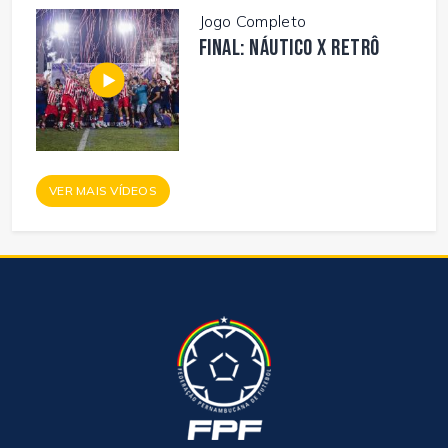
Jogo Completo
FINAL: NÁUTICO X RETRÔ
VER MAIS VÍDEOS