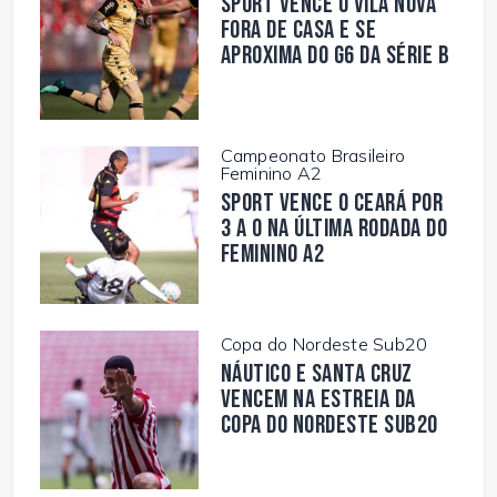
Sport vence o Vila Nova
fora de casa e se
aproxima do G6 da Série B
Campeonato Brasileiro
Feminino A2
Sport vence o Ceará por
3 a 0 na última rodada do
Feminino A2
Copa do Nordeste Sub20
Náutico e Santa Cruz
vencem na estreia da
Copa do Nordeste Sub20