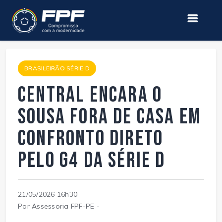
BRASILEIRÃO SÉRIE D
Central encara o
Sousa fora de casa em
confronto direto
pelo G4 da Série D
21/05/2026 16h30
Por Assessoria FPF-PE -