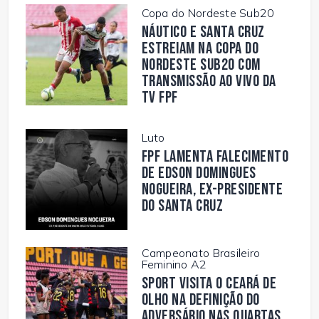
Copa do Nordeste Sub20
Náutico e Santa Cruz
estreiam na Copa do
Nordeste Sub20 com
transmissão ao vivo da
TV FPF
Luto
FPF lamenta falecimento
de Edson Domingues
Nogueira, ex-presidente
do Santa Cruz
Campeonato Brasileiro
Feminino A2
Sport visita o Ceará de
olho na definição do
adversário nas quartas