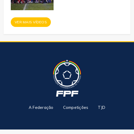
VER MAIS VÍDEOS
A Federação
Competições
TJD