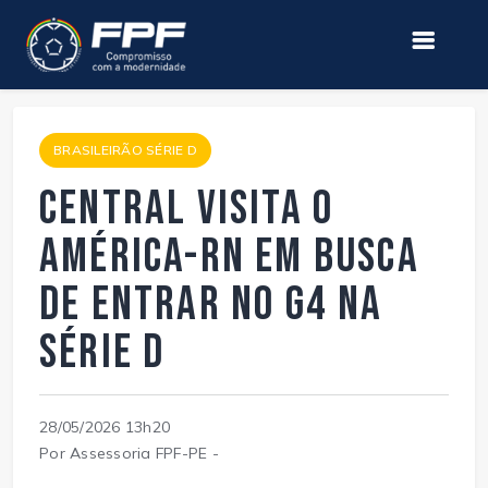
BRASILEIRÃO SÉRIE D
Central visita o
América-RN em busca
de entrar no G4 na
Série D
28/05/2026 13h20
Por Assessoria FPF-PE -