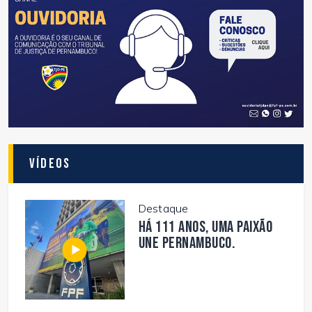
Vídeos
Destaque
Há 111 anos, uma paixão
une Pernambuco.