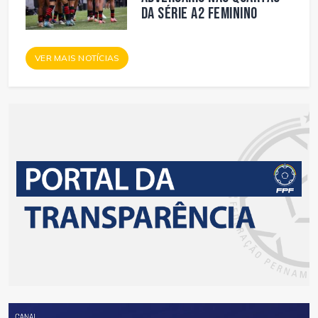
da Série A2 Feminino
VER MAIS NOTÍCIAS