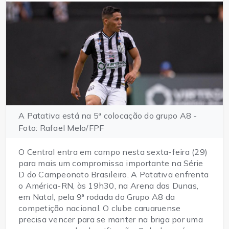
A Patativa está na 5ª colocação do grupo A8 -
Foto: Rafael Melo/FPF
O Central entra em campo nesta sexta-feira (29)
para mais um compromisso importante na Série
D do Campeonato Brasileiro. A Patativa enfrenta
o América-RN, às 19h30, na Arena das Dunas,
em Natal, pela 9ª rodada do Grupo A8 da
competição nacional. O clube caruaruense
precisa vencer para se manter na briga por uma