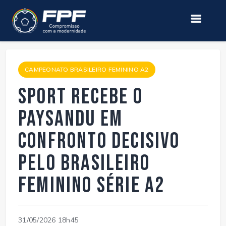
CAMPEONATO BRASILEIRO FEMININO A2
Sport recebe o
Paysandu em
confronto decisivo
pelo Brasileiro
Feminino Série A2
31/05/2026 18h45