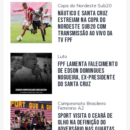
Copa do Nordeste Sub20
Náutico e Santa Cruz
estreiam na Copa do
Nordeste Sub20 com
transmissão ao vivo da
TV FPF
Luto
FPF lamenta falecimento
de Edson Domingues
Nogueira, ex-presidente
do Santa Cruz
Campeonato Brasileiro
Feminino A2
Sport visita o Ceará de
olho na definição do
adversário nas quartas