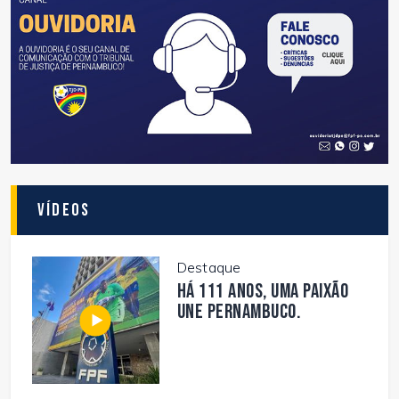
Vídeos
Destaque
Há 111 anos, uma paixão
une Pernambuco.