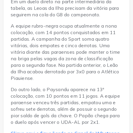
Em um duelo direto na parte intermediária da
tabela, as Leoas da Ilha precisam da vitória para
seguirem na cola do G8 do campeonato.
A equipe rubro-negra ocupa atualmente a nona
colocação, com 14 pontos conquistados em 11
partidas. A campanha do Sport soma quatro
vitórias, dois empates e cinco derrotas. Uma
vitória diante das paraenses pode manter o time
na briga pelas vagas da zona de classificação
para a segunda fase. Na partida anterior, o Leão
da Ilha acabou derrotado por 3x0 para o Atlético
Piauiense.
Do outro lado, o Paysandu aparece na 13ª
colocação, com 10 pontos em 11 jogos. A equipe
paraense venceu três partidas, empatou uma e
sofreu sete derrotas, além de possuir o segundo
pior saldo de gols da chave. O Papão chega para
o duelo após vencer o UDA-AL por 2x1.