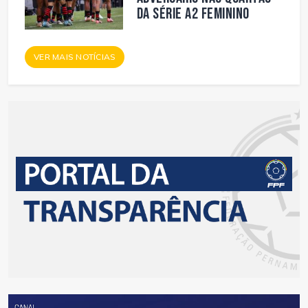
da Série A2 Feminino
VER MAIS NOTÍCIAS