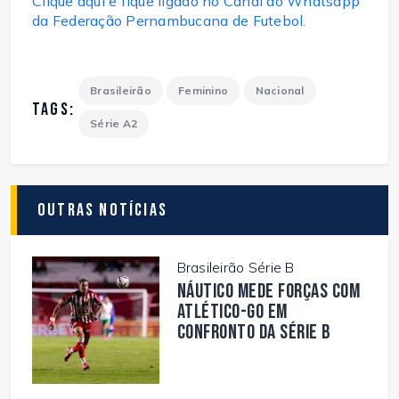
Clique aqui e fique ligado no Canal do Whatsapp
da Federação Pernambucana de Futebol.
Brasileirão
Feminino
Nacional
TAGS:
Série A2
Outras Notícias
Brasileirão Série B
Náutico mede forças com
Atlético-GO em
confronto da Série B