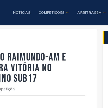
NOTÍCIAS
COMPETIÇÕES
ARBITRAGEM
ão Raimundo-AM e
ra vitória no
ino Sub17
ompetição