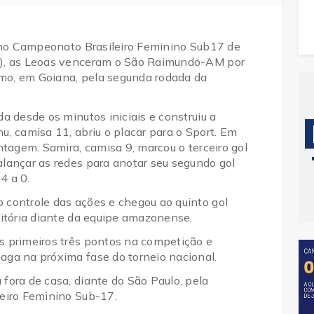
a no Campeonato Brasileiro Feminino Sub17 de
7), as Leoas venceram o São Raimundo-AM por
armo, em Goiana, pela segunda rodada da
a desde os minutos iniciais e construiu a
, camisa 11, abriu o placar para o Sport. Em
ntagem. Samira, camisa 9, marcou o terceiro gol
lançar as redes para anotar seu segundo gol
4 a 0.
controle das ações e chegou ao quinto gol
vitória diante da equipe amazonense.
s primeiros três pontos na competição e
ga na próxima fase do torneio nacional.
fora de casa, diante do São Paulo, pela
eiro Feminino Sub-17.