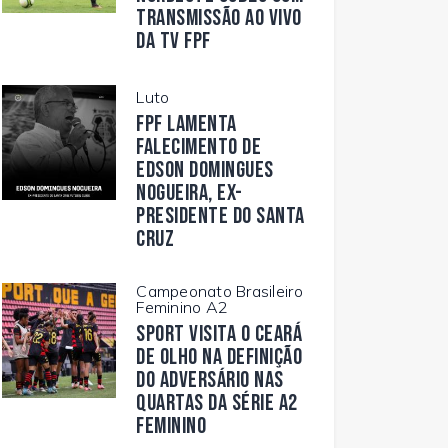
transmissão ao vivo
da TV FPF
Luto
FPF lamenta
falecimento de
Edson Domingues
Nogueira, ex-
presidente do Santa
Cruz
Campeonato Brasileiro
Feminino A2
Sport visita o Ceará
de olho na definição
do adversário nas
quartas da Série A2
Feminino