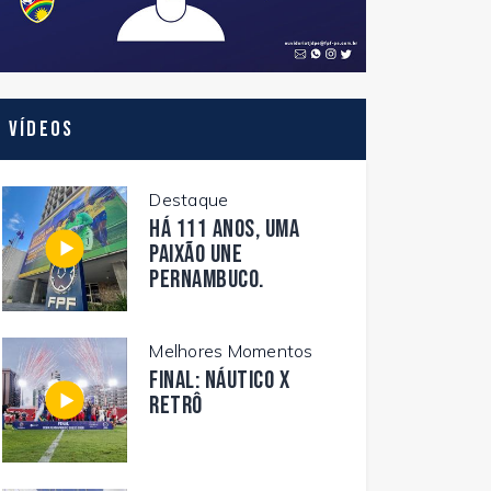
Vídeos
Destaque
Há 111 anos, uma
paixão une
Pernambuco.
Melhores Momentos
FINAL: NÁUTICO X
RETRÔ