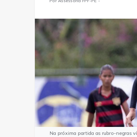
Por Assessoria FPF-PE -
Na próxima partida as rubro-negras vã