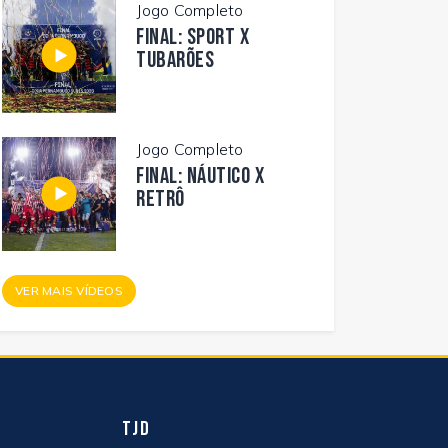
Jogo Completo
FINAL: SPORT X
TUBARÕES
Jogo Completo
FINAL: NÁUTICO X
RETRÔ
VER MAIS VÍDEOS
TJD