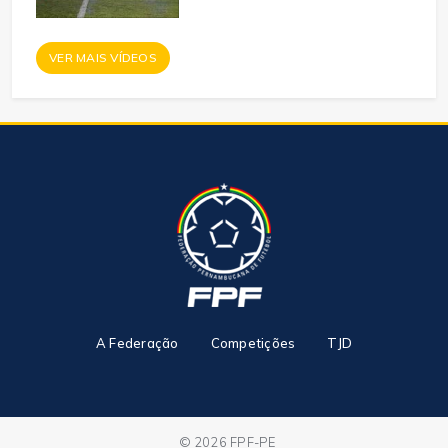
VER MAIS VÍDEOS
A Federação
Competições
TJD
© 2026 FPF-PE