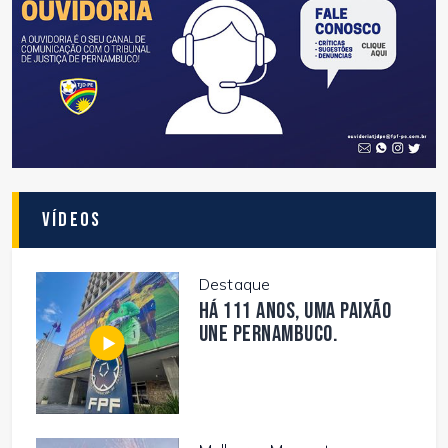
Vídeos
Destaque
Há 111 anos, uma paixão
une Pernambuco.