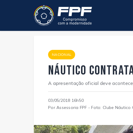
NACIONAL
Náutico contrata
A apresentação oficial deve acontecer
03/05/2018 16h50
Por Assessoria FPF - Foto: Clube Náutico 