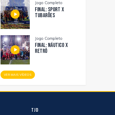
Jogo Completo
FINAL: SPORT X
TUBARÕES
Jogo Completo
FINAL: NÁUTICO X
RETRÔ
VER MAIS VÍDEOS
TJD