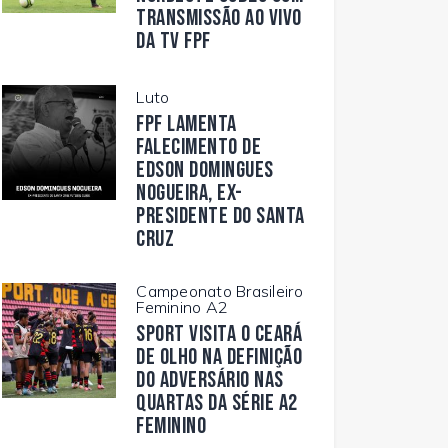
transmissão ao vivo
da TV FPF
Luto
FPF lamenta
falecimento de
Edson Domingues
Nogueira, ex-
presidente do Santa
Cruz
Campeonato Brasileiro
Feminino A2
Sport visita o Ceará
de olho na definição
do adversário nas
quartas da Série A2
Feminino