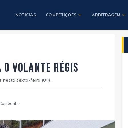
NOTÍCIAS
COMPETIÇÕES
ARBITRAGEM
 o volante Régis
 nesta sexta-feira (04).
Capibaribe