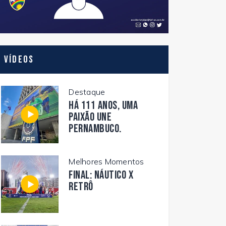
Vídeos
Destaque
Há 111 anos, uma
paixão une
Pernambuco.
Melhores Momentos
FINAL: NÁUTICO X
RETRÔ