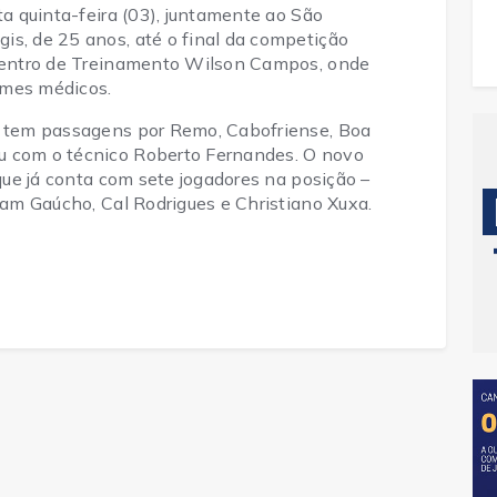
ta quinta-feira (03), juntamente ao São
is, de 25 anos, até o final da competição
 Centro de Treinamento Wilson Campos, onde
ames médicos.
is tem passagens por Remo, Cabofriense, Boa
u com o técnico Roberto Fernandes. O novo
 que já conta com sete jogadores na posição –
liam Gaúcho, Cal Rodrigues e Christiano Xuxa.