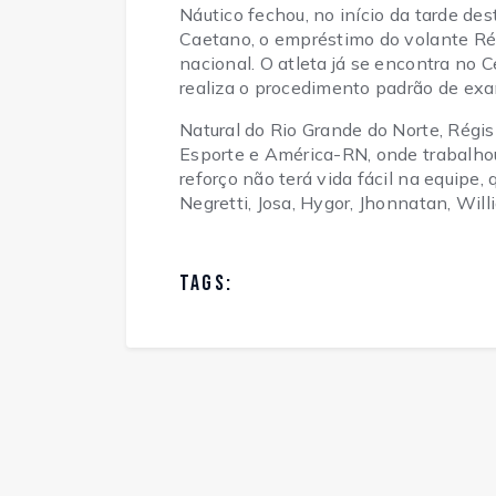
Náutico fechou, no início da tarde des
Caetano, o empréstimo do volante Rég
nacional. O atleta já se encontra no
realiza o procedimento padrão de ex
Natural do Rio Grande do Norte, Rég
Esporte e América-RN, onde trabalho
reforço não terá vida fácil na equipe,
Negretti, Josa, Hygor, Jhonnatan, Wil
TAGS: