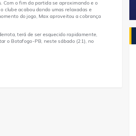
os. Com o fim da partida se aproximando e o
l, o clube acabou dando umas relaxadas e
 momento do jogo, Max aproveitou a cobrança
errota, terá de ser esquecido rapidamente,
ntar o Botafogo-PB, neste sábado (21), no