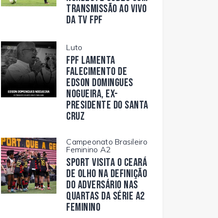
transmissão ao vivo
da TV FPF
Luto
FPF lamenta
falecimento de
Edson Domingues
Nogueira, ex-
presidente do Santa
Cruz
Campeonato Brasileiro
Feminino A2
Sport visita o Ceará
de olho na definição
do adversário nas
quartas da Série A2
Feminino