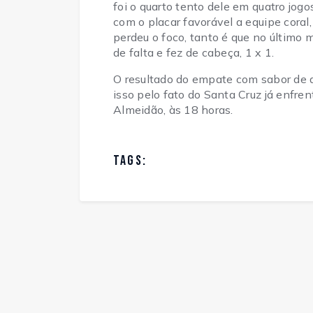
foi o quarto tento dele em quatro jog
com o placar favorável a equipe cora
perdeu o foco, tanto é que no último
de falta e fez de cabeça, 1 x 1.
O resultado do empate com sabor de d
isso pelo fato do Santa Cruz já enfre
Almeidão, às 18 horas.
TAGS: