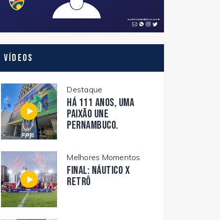
Vídeos
Destaque
Há 111 anos, uma
paixão une
Pernambuco.
Melhores Momentos
FINAL: NÁUTICO X
RETRÔ