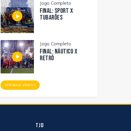
Jogo Completo
FINAL: SPORT X
TUBARÕES
Jogo Completo
FINAL: NÁUTICO X
RETRÔ
VER MAIS VÍDEOS
TJD