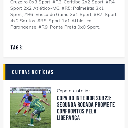
Cruzeiro 0x3 Sport, #R3: Coritiba 2x2 Sport, #R4:
Sport 2x2 Atlético-MG, #R5: Palmeiras 3x1
Sport, #R6: Vasco da Gama 3x1 Sport, #R7: Sport
4x2 Santos, #R8: Sport 1x1 Athletico
Paranaense, #R9: Ponte Preta 0x0 Sport.
TAGS:
Outras Notícias
Copa do Interior
Copa do Interior Sub23:
segunda rodada promete
confrontos pela
liderança