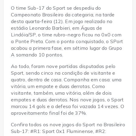
O time Sub-17 do Sport se despediu do
Campeonato Brasileiro da categoria, na tarde
desta quarta-feira (12). Em jogo realizado no
estádio Leonardo Barbieri, em Águas de
Lindóia/SP, o time rubro-negro ficou no 0x0 com
a Ponte Preta. Com o ponto conquistado, o SPort
acabou a primera fase, em sétimo lugar do Grupo
A somando 10 pontos.
Ao todo, foram nove partidas disputadas pelo
Sport, sendo cinco na condição de visitante e
quatro, dentro de casa. Campanha em casa: uma
vitória, um empate e duas derrotas. Como
visitante, também, uma vitória, além de dois
empates e duas derrotas. Nos nove jogos, o Sport
marcou 14 gols e a defesa foi vazada 14 vezes. O
aproveitamento final foi de 37%.
Confira todos os nove jogos do Sport no Brasileiro
Sub-17: #R1: Sport 0x1 Fluminense, #R2: