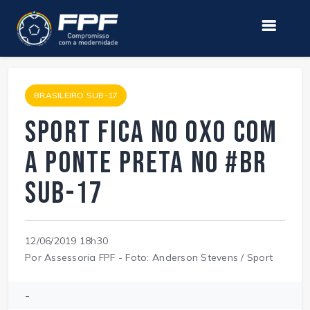
BRASILEIRO SUB-17
Sport fica no 0x0 com
a Ponte Preta no #BR
Sub-17
12/06/2019 18h30
Por Assessoria FPF - Foto: Anderson Stevens / Sport
-