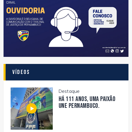
Vídeos
Destaque
Há 111 anos, uma paixão
une Pernambuco.