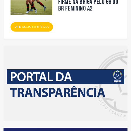
firme na briga pelo G8 do
BR Feminino A2
VER MAIS NOTÍCIAS