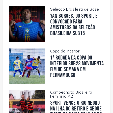
Seleção Brasileira de Base
Yan Borges, do Sport, é
convocado para
amistosos da Seleção
Brasileira Sub15
Copa do Interior
1ª rodada da Copa do
Interior Sub23 movimenta
fim de semana em
Pernambuco
Campeonato Brasileiro
Feminino A2
Sport vence o Rio Negro
na Ilha do Retiro e segue