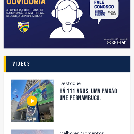
Vídeos
Destaque
Há 111 anos, uma paixão
une Pernambuco.
Melhores Momentos