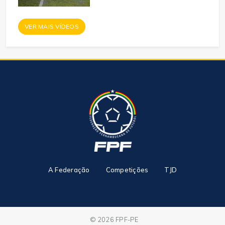
VER MAIS VÍDEOS
A Federação
Competições
TJD
© 2026 FPF-PE