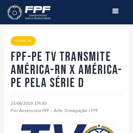
TV FPF PE
FPF-PE TV transmite
América-RN x América-
PE pela Série D
23/06/2019 17h30
Por Assessoria FPF - Arte: Divulgação / FPF