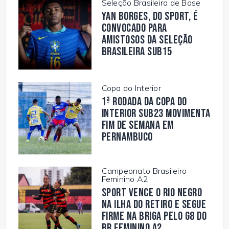
Seleção Brasileira de Base
Yan Borges, do Sport, é
convocado para
amistosos da Seleção
Brasileira Sub15
Copa do Interior
1ª rodada da Copa do
Interior Sub23 movimenta
fim de semana em
Pernambuco
Campeonato Brasileiro
Feminino A2
Sport vence o Rio Negro
na Ilha do Retiro e segue
firme na briga pelo G8 do
BR Feminino A2