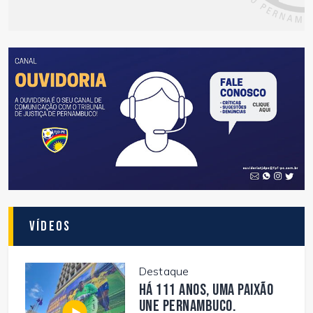
Vídeos
Destaque
Há 111 anos, uma paixão
une Pernambuco.