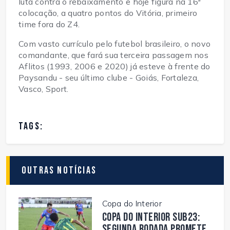
luta contra o rebaixamento e hoje figura na 16ª
colocação, a quatro pontos do Vitória, primeiro
time fora do Z4.
Com vasto currículo pelo futebol brasileiro, o novo
comandante, que fará sua terceira passagem nos
Aflitos (1993, 2006 e 2020) já esteve à frente do
Paysandu - seu último clube - Goiás, Fortaleza,
Vasco, Sport.
TAGS:
Outras Notícias
Copa do Interior
Copa do Interior Sub23:
segunda rodada promete