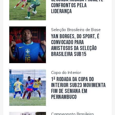
confrontos pela
liderança
Seleção Brasileira de Base
Yan Borges, do Sport, é
convocado para
amistosos da Seleção
Brasileira Sub15
Copa do Interior
1ª rodada da Copa do
Interior Sub23 movimenta
fim de semana em
Pernambuco
Campeonato Brasileiro