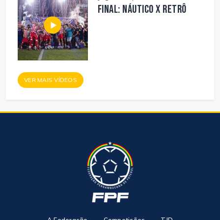
FINAL: NÁUTICO X RETRÔ
VER MAIS VÍDEOS
A Federação
Competições
TJD