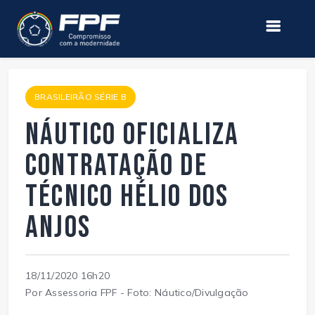
BRASILEIRÃO SÉRIE B
Náutico oficializa
contratação de
técnico Hélio dos
Anjos
18/11/2020 16h20
Por Assessoria FPF - Foto: Náutico/Divulgação