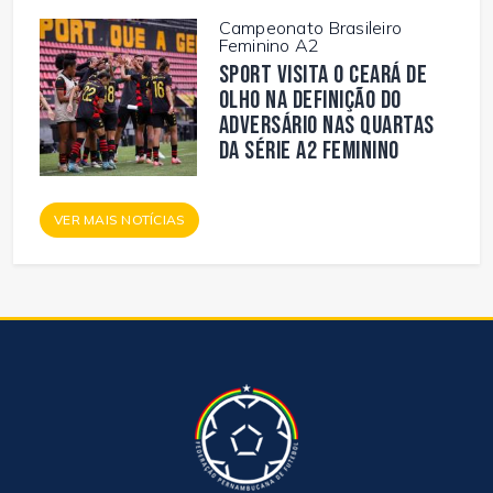
Campeonato Brasileiro
Feminino A2
Sport visita o Ceará de
olho na definição do
adversário nas quartas
da Série A2 Feminino
VER MAIS NOTÍCIAS