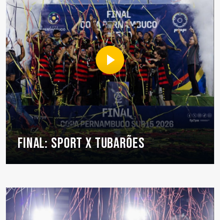
FINAL: SPORT X TUBARÕES