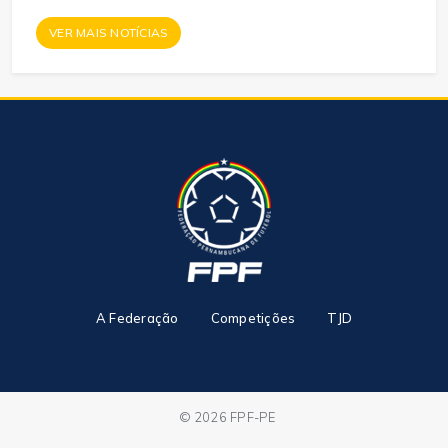
VER MAIS NOTÍCIAS
A Federação
Competições
TJD
© 2026 FPF-PE