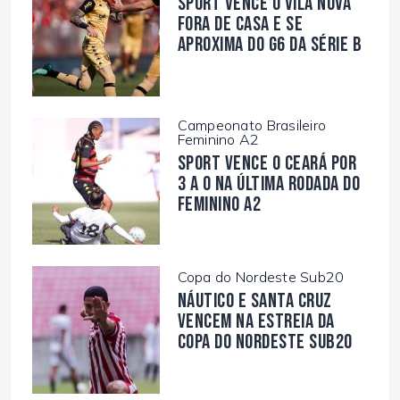
Sport vence o Vila Nova
fora de casa e se
aproxima do G6 da Série B
Campeonato Brasileiro
Feminino A2
Sport vence o Ceará por
3 a 0 na última rodada do
Feminino A2
Copa do Nordeste Sub20
Náutico e Santa Cruz
vencem na estreia da
Copa do Nordeste Sub20