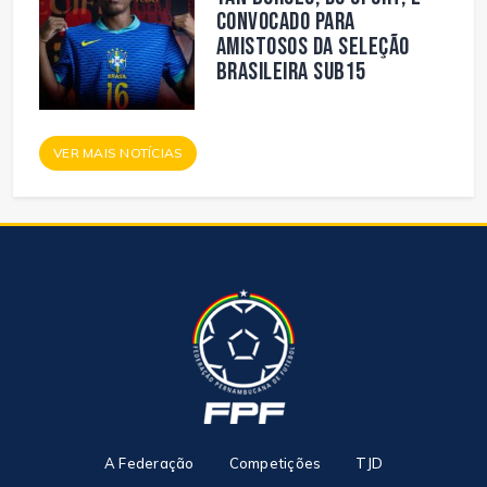
convocado para
amistosos da Seleção
Brasileira Sub15
VER MAIS NOTÍCIAS
A Federação
Competições
TJD