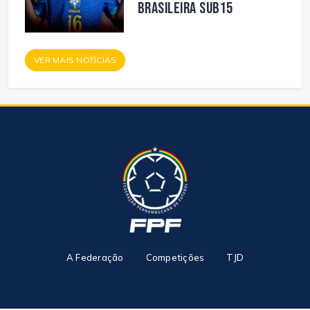
Brasileira Sub15
VER MAIS NOTÍCIAS
A Federação
Competições
TJD