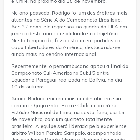
e Chile, no próximo dia 15 de novembro.
No ano passado, Rodrigo foi um dos árbitros mais
atuantes na Série A do Campeonato Brasileiro.
Aos 37 anos, ele ingressou no quadro da FIFA em
janeiro deste ano, consolidando sua trajetória.
Nesta temporada, fez a estreia em partidas da
Copa Libertadores da América, destacando-se
ainda mais no cenário internacional.
Recentemente, o pernambucano apitou a final do
Campeonato Sul-Americano Sub15 entre
Equador e Paraguai, realizada na Bolívia, no dia
19 de outubro.
Agora, Rodrigo encara mais um desafio em sua
carreira. O jogo entre Peru e Chile ocorrerá no
Estádio Nacional de Lima, na sexta-feira, dia 15
de novembro, com um quarteto totalmente
brasileiro. A equipe será liderada pelo experiente
árbitro Wilton Pereira Sampaio, acompanhado
dos auxiliares Danilo Manis e Rodrigo Figueiredo.