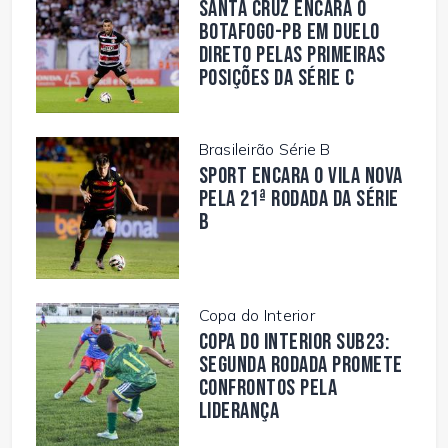
Santa Cruz encara o
Botafogo-PB em duelo
direto pelas primeiras
posições da Série C
Brasileirão Série B
Sport encara o Vila Nova
pela 21ª rodada da Série
B
Copa do Interior
Copa do Interior Sub23:
segunda rodada promete
confrontos pela
liderança