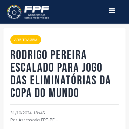
ARBITRAGEM
Rodrigo Pereira
escalado para jogo
das Eliminatórias da
Copa do Mundo
31/10/2024 18h45
Por Assessoria FPF-PE -