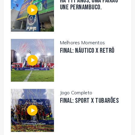
Há 111 anos, uma paixão
une Pernambuco.
Melhores Momentos
FINAL: NÁUTICO X RETRÔ
Jogo Completo
FINAL: SPORT X TUBARÕES